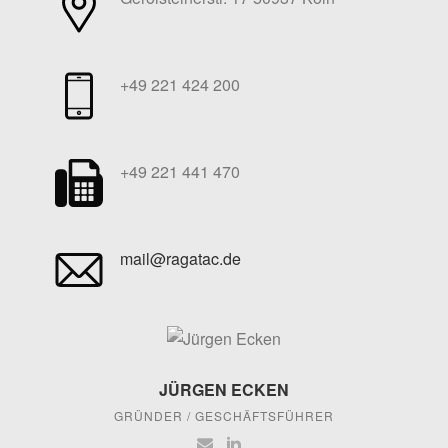
+49 221 424 200
+49 221 441 470
mail@ragatac.de
JÜRGEN ECKEN
GRÜNDER / GESCHÄFTSFÜHRER