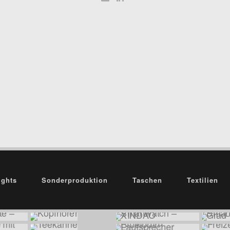
ights
Sonderproduktion
Taschen
Textilien