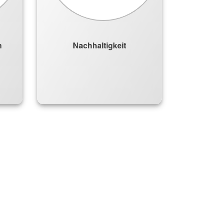
n
Nachhaltigkeit