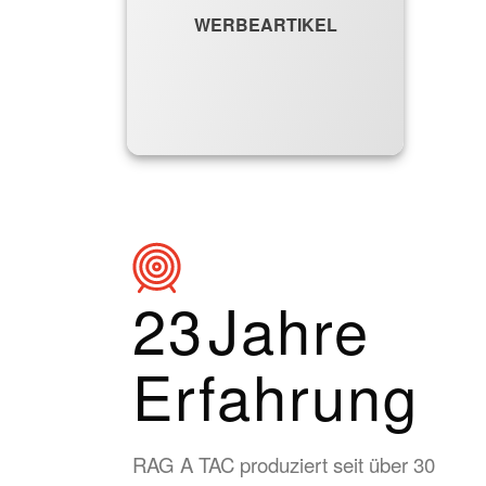
WERBEARTIKEL
30
Jahre
Erfahrung
RAG A TAC produziert seit über 30