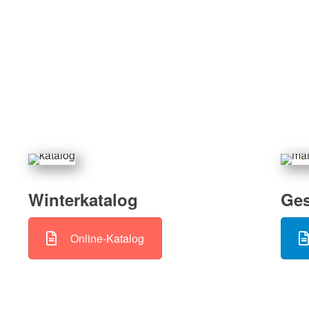
Winterkatalog
Ges
Online-Katalog