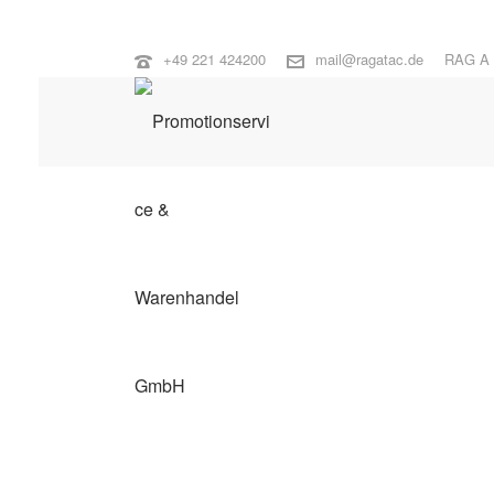
+49 221 424200
mail@ragatac.de
RAG A 