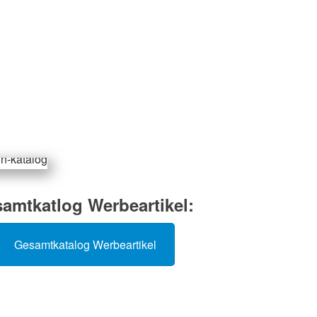
amtkatlog Werbeartikel:
Gesamtkatalog Werbeartikel